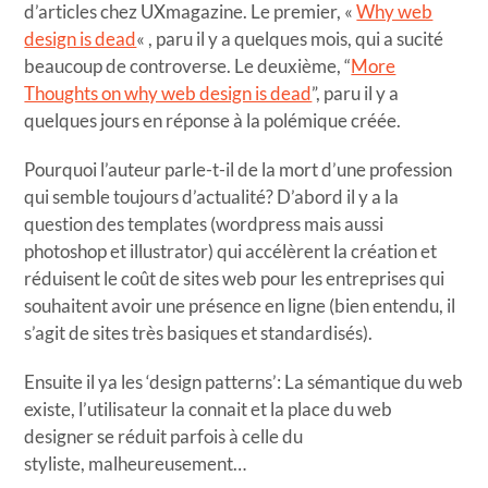
d’articles chez UXmagazine. Le premier, «
Why web
design is dead
« , paru il y a quelques mois, qui a sucité
beaucoup de controverse. Le deuxième, “
More
Thoughts on why web design is dead
”, paru il y a
quelques jours en réponse à la polémique créée.
Pourquoi l’auteur parle-t-il de la mort d’une profession
qui semble toujours d’actualité? D’abord il y a la
question des templates (wordpress mais aussi
photoshop et illustrator) qui accélèrent la création et
réduisent le coût de sites web pour les entreprises qui
souhaitent avoir une présence en ligne (bien entendu, il
s’agit de sites très basiques et standardisés).
Ensuite il ya les ‘design patterns’: La sémantique du web
existe, l’utilisateur la connait et la place du web
designer se réduit parfois à celle du
styliste, malheureusement…