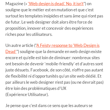
Magazine («
‘Web design is dead.’ No, it isn’t
”) on
souligne que le métier est en mutation et que c’est
surtout les templates insipides et sans âme qui n’ont pas
de futur. Le web designer doit alors être force de
proposition, innover et concevoir des expériences
riches pour les utilisateurs.
Un autre article (“
A Feisty response to ‘Web Design is
Dead’
”) souligne que la demande en web design existe
encore et qu’elle est loin de diminuer: nombreux sites
ont besoin de devenir ‘mobile-friendly’ et d’autres sont
juste désuets. Facebook, de son côté, n’offre pas autant
de flexibilité ni d’opportunités qu’un site web dédié. Et
par ailleurs le web designer n’est pas (ou ne devrait pas)
être loin des problématiques d’UX
(Expérience Utilisateur).
Je pense que c’est dans ce sens que les auteurs se