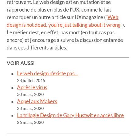
retrouvent. Le web design est en mutation et se
rapproche de plus en plus de l’UX, comme le fait
remarquer un autre article sur UXmagazine (“
Web
design is not dead, you’re just talking about it wrong
”).
Le métier n’est, en effet, pas mort (en tout cas pas
encore) et j’encourage à suivre la discussion entamée
dans ces différents articles.
VOIR AUSSI
Le web design n’existe pas…
28 juillet, 2015
Après le virus
30 mars, 2020
Appel aux Makers
28 mars, 2020
La trilogie Design de Gary Hustwit en accès libre
26 mars, 2020