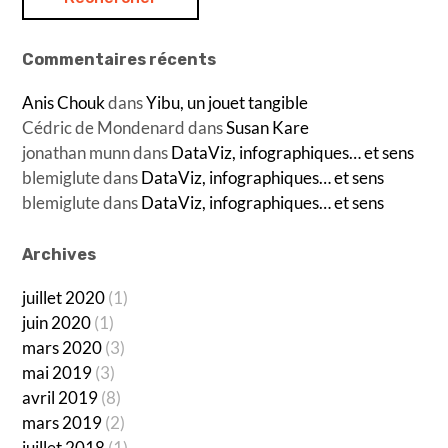
Commentaires récents
Anis Chouk
dans
Yibu, un jouet tangible
Cédric de Mondenard
dans
Susan Kare
jonathan munn
dans
DataViz, infographiques… et sens
blemiglute
dans
DataViz, infographiques… et sens
blemiglute
dans
DataViz, infographiques… et sens
Archives
juillet 2020
(1)
juin 2020
(1)
mars 2020
(3)
mai 2019
(3)
avril 2019
(8)
mars 2019
(2)
juillet 2018
(1)