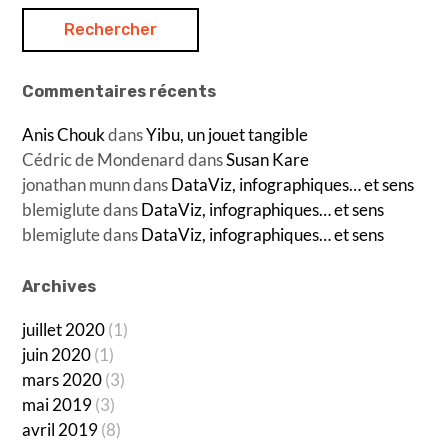
Commentaires récents
Anis Chouk
dans
Yibu, un jouet tangible
Cédric de Mondenard
dans
Susan Kare
jonathan munn
dans
DataViz, infographiques… et sens
blemiglute
dans
DataViz, infographiques… et sens
blemiglute
dans
DataViz, infographiques… et sens
Archives
juillet 2020
(1)
juin 2020
(1)
mars 2020
(3)
mai 2019
(3)
avril 2019
(8)