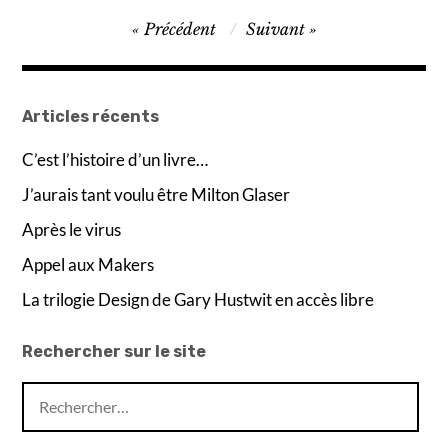
Navigation
Précédent
Suivant
de
l’article
Articles récents
C’est l’histoire d’un livre…
J’aurais tant voulu être Milton Glaser
Après le virus
Appel aux Makers
La trilogie Design de Gary Hustwit en accès libre
Rechercher sur le site
Rechercher :