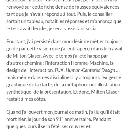
renvoyé sur cette fiche dense de fausses equivalences
tant que je n’avais répondu à tout. Puis, le conseiller
sortait un tableau, notait les réponses et m’annonça que
le test avait décidé ; je serais assistant social.
Pourtant, j’ai persisté dans mon désir de métier toujours
guidé par cette vision que j’ai entr’aperçu dans le travail
de Milton Glaser. Avec le temps j’ai été happé par
d’autres chemins : l’interaction Homme-Machine, la
design de l’interaction, l’UX,
Human-Centered Design
…
mais même dans ces disciplines il y a toujours l’exigence
graphique de la clarté, de la métaphore ou l’illustration
synthétique, de la présentation. Et donc, Milton Glaser
restait à mes côtés.
Quand j’ai ouvert mon journal ce matin, j’ai lu qu’il était
e
mort hier, le jour de son 91
anniversaire. Pendant
quelques jours il sera fêté, ses œuvres et