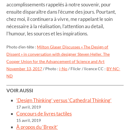
accomplissements rappelés à notre souvenir, pour
ensuite disparaître dans l’écume des jours. Pourtant,
chez moi, il continuera à vivre, me rappelant le soin
nécessaire à la réalisation, l’attention au detail,
l’humour, les sources et les inspirations.
Photo d’en-tête :
Milton Glaser Discusses « The Design of
Dissent » in conversation with designer Steven Heller. The
Cooper Union for the Advancement of Science and Art
November 13, 2017
/ Photo :
j-No
/ Flickr / licence CC :
BY-NC-
ND
VOIR AUSSI
‘Design Thinking’ versus ‘Cathedral Thinking’
17 avril, 2019
Concours de livres tactiles
15 avril, 2019
À propos du ‘Brexit’