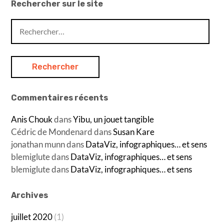
Rechercher sur le site
Rechercher :
Commentaires récents
Anis Chouk
dans
Yibu, un jouet tangible
Cédric de Mondenard
dans
Susan Kare
jonathan munn
dans
DataViz, infographiques… et sens
blemiglute
dans
DataViz, infographiques… et sens
blemiglute
dans
DataViz, infographiques… et sens
Archives
juillet 2020
(1)