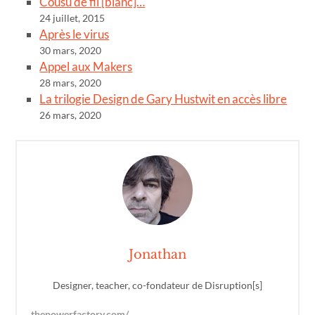
Cousu de fil [blanc]…
24 juillet, 2015
Après le virus
30 mars, 2020
Appel aux Makers
28 mars, 2020
La trilogie Design de Gary Hustwit en accès libre
26 mars, 2020
Jonathan
Designer, teacher, co-fondateur de Disruption[s]
thepowerfactory.com/