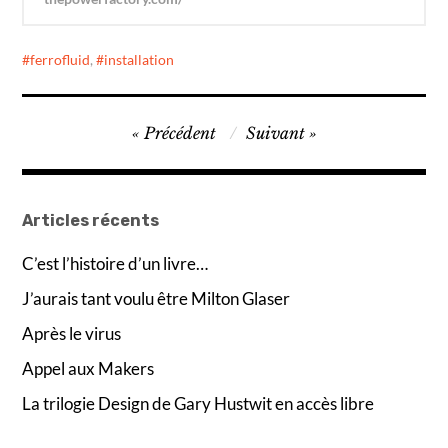
ferrofluid
,
installation
Navigation
Précédent
Suivant
de
l’article
Articles récents
C’est l’histoire d’un livre…
J’aurais tant voulu être Milton Glaser
Après le virus
Appel aux Makers
La trilogie Design de Gary Hustwit en accès libre