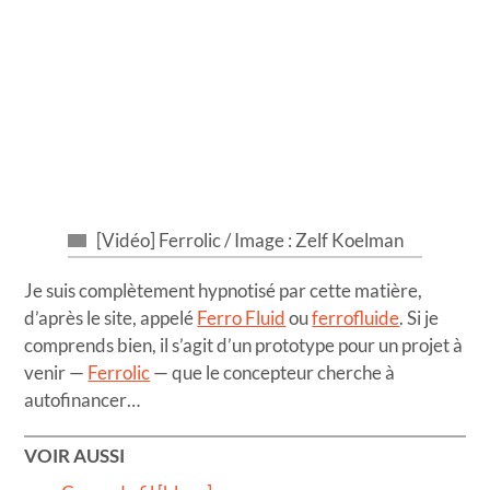
[Vidéo] Ferrolic / Image : Zelf Koelman
Je suis complètement hypnotisé par cette matière,
d’après le site, appelé
Ferro Fluid
ou
ferrofluide
. Si je
comprends bien, il s’agit d’un prototype pour un projet à
venir —
Ferrolic
— que le concepteur cherche à
autofinancer…
VOIR AUSSI