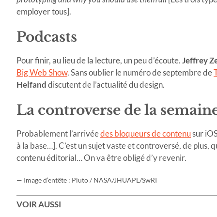
employer tous].
Podcasts
Pour finir, au lieu de la lecture, un peu d’écoute.
Jeffrey 
Big Web Show
. Sans oublier le numéro de septembre de
Helfand
discutent de l’actualité du design.
La controverse de la semain
Probablement l’arrivée
des bloqueurs de contenu
sur iOS
à la base…]. C’est un sujet vaste et controversé, de plus, 
contenu éditorial… On va être obligé d’y revenir.
— Image d’entête : Pluto / NASA/JHUAPL/SwRI
VOIR AUSSI