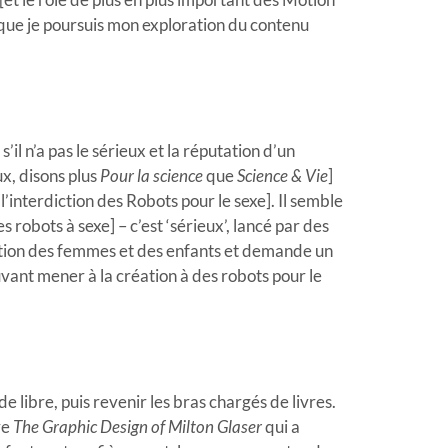
 que je poursuis mon exploration du contenu
il n’a pas le sérieux et la réputation d’un
ux, disons plus
Pour la science
que
Science & Vie
]
l’interdiction des Robots pour le sexe]. Il semble
 robots à sexe] – c’est ‘sérieux’, lancé par des
fication des femmes et des enfants et demande un
ant mener à la création à des robots pour le
e libre, puis revenir les bras chargés de livres.
re
The Graphic Design of Milton Glaser
qui a