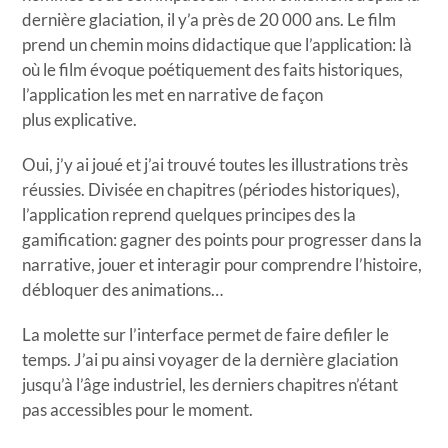
dernière glaciation, il y’a près de 20 000 ans. Le film
prend un chemin moins didactique que l’application: là
où le film évoque poétiquement des faits historiques,
l’application les met en narrative de façon
plus explicative.
Oui, j’y ai joué et j’ai trouvé toutes les illustrations très
réussies. Divisée en chapitres (périodes historiques),
l’application reprend quelques principes des la
gamification: gagner des points pour progresser dans la
narrative, jouer et interagir pour comprendre l’histoire,
débloquer des animations…
La molette sur l’interface permet de faire defiler le
temps. J’ai pu ainsi voyager de la dernière glaciation
jusqu’à l’âge industriel, les derniers chapitres n’étant
pas accessibles pour le moment.