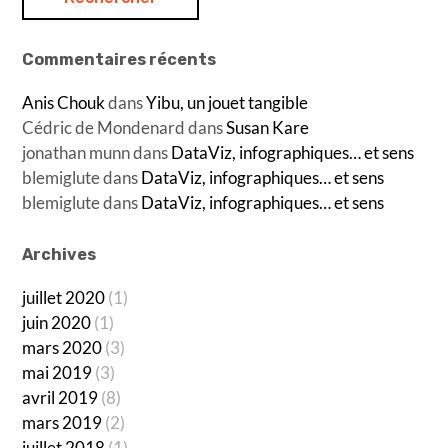
Commentaires récents
Anis Chouk
dans
Yibu, un jouet tangible
Cédric de Mondenard
dans
Susan Kare
jonathan munn
dans
DataViz, infographiques… et sens
blemiglute
dans
DataViz, infographiques… et sens
blemiglute
dans
DataViz, infographiques… et sens
Archives
juillet 2020
(1)
juin 2020
(1)
mars 2020
(3)
mai 2019
(3)
avril 2019
(8)
mars 2019
(2)
juillet 2018
(1)