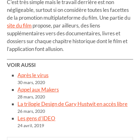
C’est très simple mais le travail derrière est non
négligeable, surtout si on considère toutes les facettes
de la promotion multiplateforme du film. Une partie du
site du film
propose, par ailleurs, des liens
supplémentaires vers des documentaires, livres et
dossiers sur chaque chapitre historique dont le film et
l’application font allusion.
VOIR AUSSI
Après le virus
30 mars, 2020
Appel aux Makers
28 mars, 2020
La trilogie Design de Gary Hustwit en accès libre
26 mars, 2020
Les gens d’IDEO
24 avril, 2019