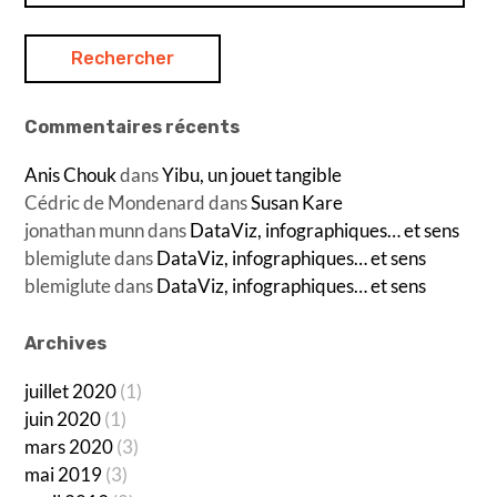
Commentaires récents
Anis Chouk
dans
Yibu, un jouet tangible
Cédric de Mondenard
dans
Susan Kare
jonathan munn
dans
DataViz, infographiques… et sens
blemiglute
dans
DataViz, infographiques… et sens
blemiglute
dans
DataViz, infographiques… et sens
Archives
juillet 2020
(1)
juin 2020
(1)
mars 2020
(3)
mai 2019
(3)