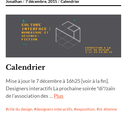
Jonathan
7 décembre, 2015
Calendrier
Calendrier
Mise à jour le 7 décembre à 16h25 [voir à la fin].
Designers interactifs La prochaine soirée *di*/zaïn
de l’association des …
Plus
cité du design
,
designers interactifs
,
exposition
,
st. étienne