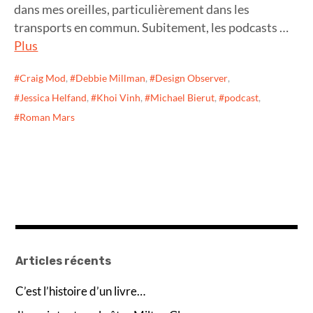
dans mes oreilles, particulièrement dans les
transports en commun. Subitement, les podcasts …
Plus
Craig Mod
,
Debbie Millman
,
Design Observer
,
Jessica Helfand
,
Khoi Vinh
,
Michael Bierut
,
podcast
,
Roman Mars
Articles récents
C’est l’histoire d’un livre…