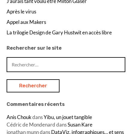
J’aurais tant voulu être Milton Glaser
Après le virus
Appel aux Makers
La trilogie Design de Gary Hustwit en accès libre
Rechercher sur le site
Rechercher :
Commentaires récents
Anis Chouk
dans
Yibu, un jouet tangible
Cédric de Mondenard
dans
Susan Kare
jonathan munn
dans
DataViz, infographiques… et sens