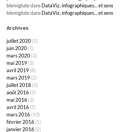
blemiglute
dans
DataViz, infographiques… et sens
blemiglute
dans
DataViz, infographiques… et sens
Archives
juillet 2020
(1)
juin 2020
(1)
mars 2020
(3)
mai 2019
(3)
avril 2019
(8)
mars 2019
(2)
juillet 2018
(1)
août 2016
(3)
mai 2016
(3)
avril 2016
(7)
mars 2016
(10)
février 2016
(1)
janvier 2016
(2)