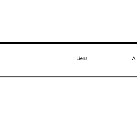
Liens
A 