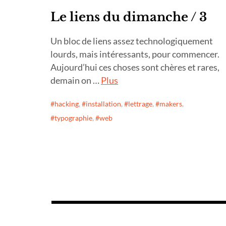
Le liens du dimanche / 3
Un bloc de liens assez technologiquement
lourds, mais intéressants, pour commencer.
Aujourd’hui ces choses sont chères et rares,
demain on …
Plus
hacking
,
installation
,
lettrage
,
makers
,
typographie
,
web