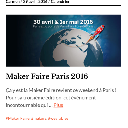
Carmen
29 avril, 2016
Calendrier
Maker Faire Paris 2016
Ça y est la Maker Faire revient ce weekend à Paris !
Pour sa troisième édition, cet événement
incontournable qui …
Plus
Maker Faire
,
makers
,
wearables