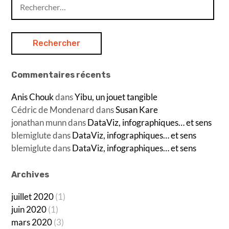
Rechercher :
Commentaires récents
Anis Chouk
dans
Yibu, un jouet tangible
Cédric de Mondenard
dans
Susan Kare
jonathan munn
dans
DataViz, infographiques… et sens
blemiglute
dans
DataViz, infographiques… et sens
blemiglute
dans
DataViz, infographiques… et sens
Archives
juillet 2020
(1)
juin 2020
(1)
mars 2020
(3)