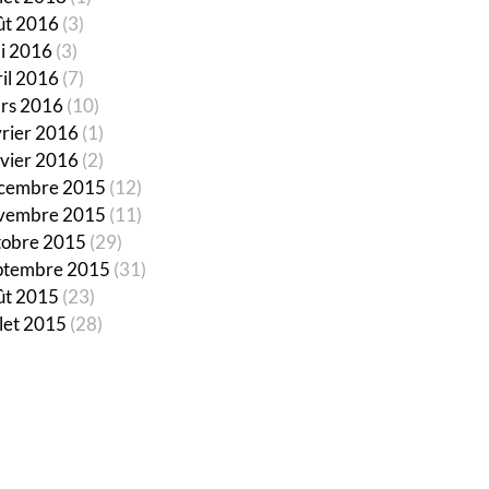
ût 2016
(3)
i 2016
(3)
ril 2016
(7)
rs 2016
(10)
vrier 2016
(1)
nvier 2016
(2)
cembre 2015
(12)
vembre 2015
(11)
tobre 2015
(29)
ptembre 2015
(31)
ût 2015
(23)
llet 2015
(28)