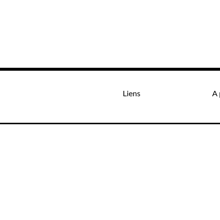
Liens
A 