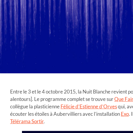
Entre le 3 et le 4 octobre 2015, la Nuit Blanche revient po
alentours]. Le programme complet se trouve sur
Que Fair
collègue la plasticienne
Félicie d’Estienne d’Orves
qui, av
écouter les étoiles à Aubervilliers avec l’installation
Exo
. 
Télérama Sortir
.