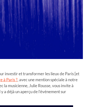
ur investir et transformer les lieux de Paris [et
e à Paris ?
, avec une mention spéciale à notre
ec la musicienne, Julie Rousse, vous invite à
Il y a déjà un aperçu de l’événement sur