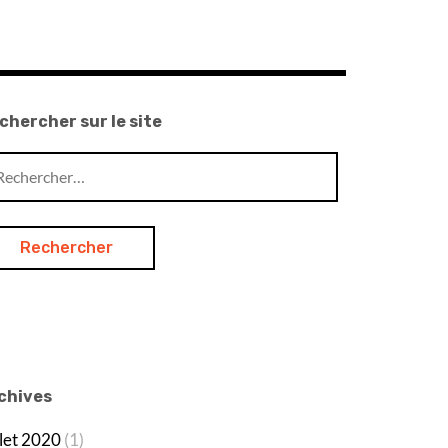
chercher sur le site
chercher :
chives
llet 2020
(1)