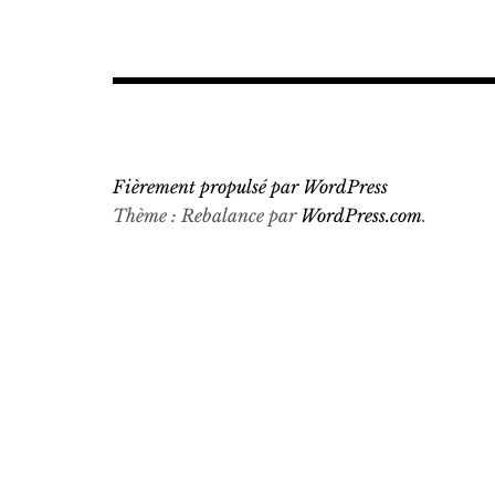
de
l’article
Fièrement propulsé par WordPress
Thème : Rebalance par
WordPress.com
.