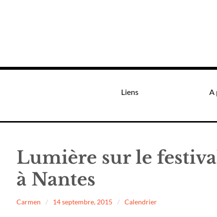
Liens
A 
Lumière sur le festiv
à Nantes
Carmen
14 septembre, 2015
Calendrier