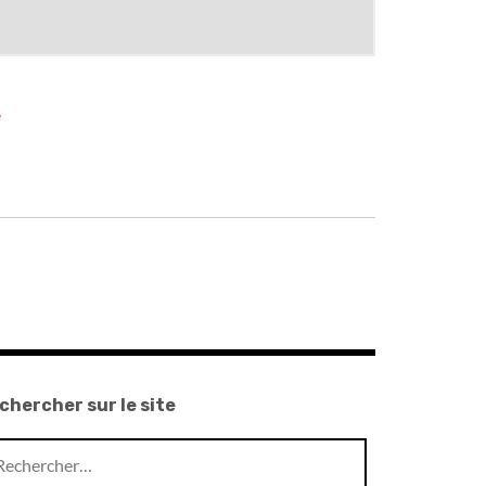
e
chercher sur le site
chercher :