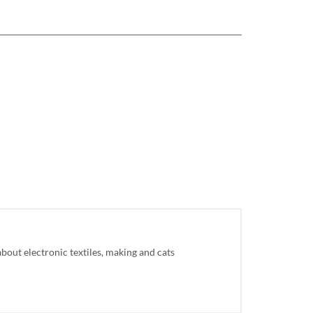
about electronic textiles, making and cats