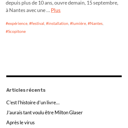
depuis plus de 10 ans, ouvre demain, 15 septembre,
à Nantes avec une …
Plus
expérience
,
festival
,
installation
,
lumière
,
Nantes
,
Scopitone
Articles récents
C’est l’histoire d’un livre…
J’aurais tant voulu être Milton Glaser
Après le virus