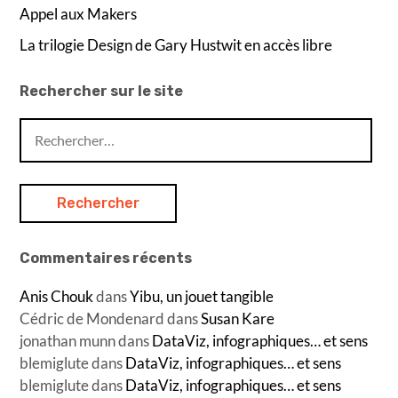
Appel aux Makers
La trilogie Design de Gary Hustwit en accès libre
Rechercher sur le site
Rechercher :
Commentaires récents
Anis Chouk
dans
Yibu, un jouet tangible
Cédric de Mondenard
dans
Susan Kare
jonathan munn
dans
DataViz, infographiques… et sens
blemiglute
dans
DataViz, infographiques… et sens
blemiglute
dans
DataViz, infographiques… et sens