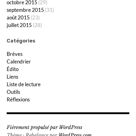
octobre 2015
(29)
septembre 2015
(31)
août 2015
(23)
juillet 2015
(28)
Catégories
Brèves
Calendrier
Édito
Liens
Liste de lecture
Outils
Réflexions
Fièrement propulsé par WordPress
Thème : Rebalance par
WordPress.com
.