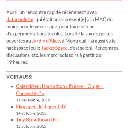
Aussi, un rencontre rapide récemment avec
datapaulette
, qui était aussi présent[e] à la MAC du
moins pour le vernissage, pour faire le tour
d’expérimentations textiles. Lors de la soirée portes
ouvertes au
Jardin d’Alice
, à Montreuil, j’ai aussi vu le
hackspace [ou le
JackerSpace
, c’est selon]. Rencontres,
discussions, etc. les mercredis soirs à partir de
19 heures.
VOIR AUSSI
Calendrier : Hackathon « Presse + Objet =
Connectés ? »
11 décembre, 2015
Flippaper : le flipper DIY
14 octobre, 2015
Tiny Breadboard Kit
12 octobre, 2015