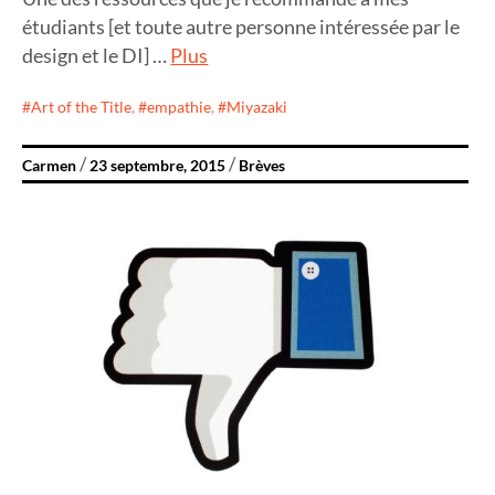
étudiants [et toute autre personne intéressée par le
design et le DI] …
Plus
Art of the Title
,
empathie
,
Miyazaki
Carmen
23 septembre, 2015
Brèves