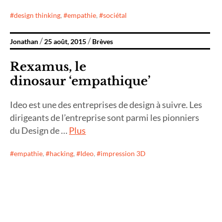
design thinking
,
empathie
,
sociétal
Jonathan
25 août, 2015
Brèves
Rexamus, le
dinosaur ‘empathique’
Ideo est une des entreprises de design à suivre. Les
dirigeants de l’entreprise sont parmi les pionniers
du Design de …
Plus
empathie
,
hacking
,
Ideo
,
impression 3D