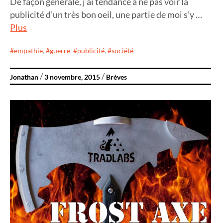
De façon générale, j’ai tendance à ne pas voir la
publicité d’un très bon oeil, une partie de moi s’y …
Plus
empathie
,
guerre
,
publicité
,
société
Jonathan
3 novembre, 2015
Brèves