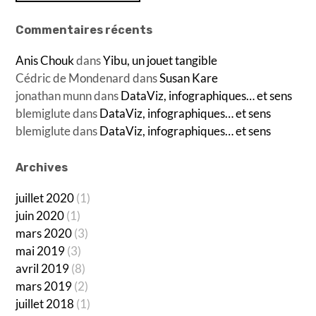
Commentaires récents
Anis Chouk
dans
Yibu, un jouet tangible
Cédric de Mondenard
dans
Susan Kare
jonathan munn
dans
DataViz, infographiques… et sens
blemiglute
dans
DataViz, infographiques… et sens
blemiglute
dans
DataViz, infographiques… et sens
Archives
juillet 2020
(1)
juin 2020
(1)
mars 2020
(3)
mai 2019
(3)
avril 2019
(8)
mars 2019
(2)
juillet 2018
(1)