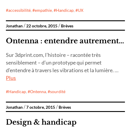
accessibilité
,
empathie
,
Handicap
,
UX
Jonathan
22 octobre, 2015
Brèves
Ontenna : entendre autrement…
Sur 3dprint.com, l’histoire – racontée très
sensiblement – d’un prototype qui permet
d’entendre à travers les vibrations et la lumière. …
Plus
Handicap
,
Ontenna
,
sourdité
Jonathan
7 octobre, 2015
Brèves
Design & handicap