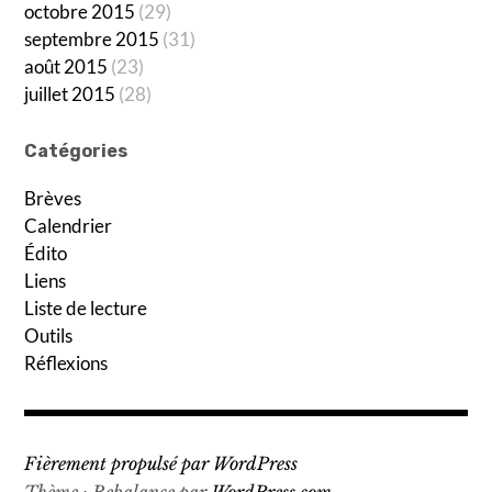
octobre 2015
(29)
septembre 2015
(31)
août 2015
(23)
juillet 2015
(28)
Catégories
Brèves
Calendrier
Édito
Liens
Liste de lecture
Outils
Réflexions
Fièrement propulsé par WordPress