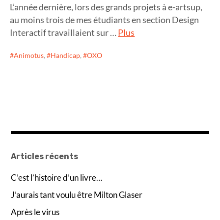
L’année dernière, lors des grands projets à e-artsup,
au moins trois de mes étudiants en section Design
Interactif travaillaient sur …
Plus
Animotus
,
Handicap
,
OXO
Articles récents
C’est l’histoire d’un livre…
J’aurais tant voulu être Milton Glaser
Après le virus