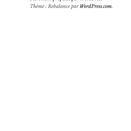
Thème : Rebalance par
WordPress.com
.