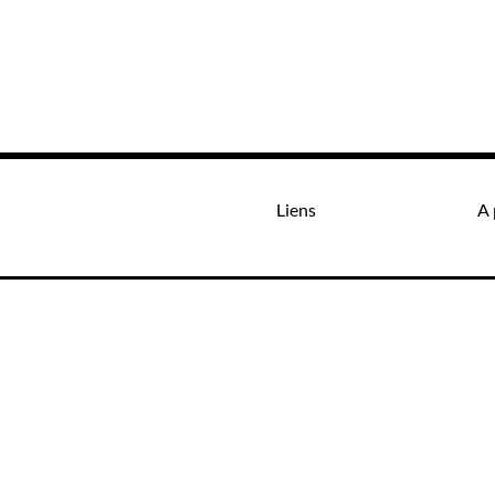
Liens
A 