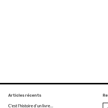
Articles récents
Re
Re
C’est l’histoire d’un livre…