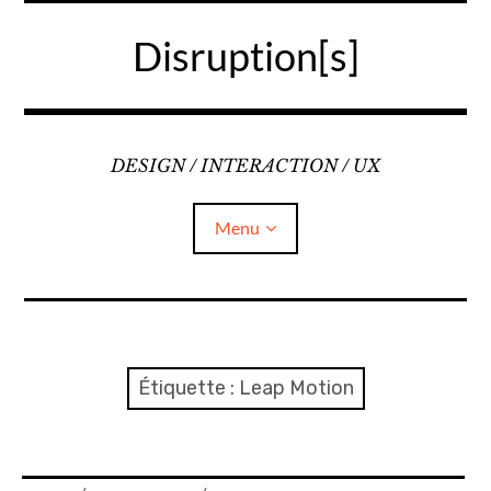
Accéder
au
Disruption[s]
contenu
principal
DESIGN / INTERACTION / UX
Menu
Liens
A propos
Étiquette :
Leap Motion
Mentions légales