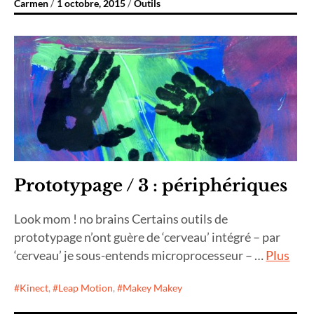
Carmen
1 octobre, 2015
Outils
Prototypage / 3 : périphériques
Look mom ! no brains Certains outils de
prototypage n’ont guère de ‘cerveau’ intégré – par
‘cerveau’ je sous-entends microprocesseur – …
Plus
Kinect
,
Leap Motion
,
Makey Makey