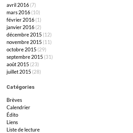
avril 2016
(7)
mars 2016
(10)
février 2016
(1)
janvier 2016
(2)
décembre 2015
(12)
novembre 2015
(11)
octobre 2015
(29)
septembre 2015
(31)
août 2015
(23)
juillet 2015
(28)
Catégories
Brèves
Calendrier
Édito
Liens
Liste de lecture