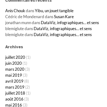
Commentaires récents
Anis Chouk
dans
Yibu, un jouet tangible
Cédric de Mondenard
dans
Susan Kare
jonathan munn
dans
DataViz, infographiques… et sens
blemiglute
dans
DataViz, infographiques… et sens
blemiglute
dans
DataViz, infographiques… et sens
Archives
juillet 2020
(1)
juin 2020
(1)
mars 2020
(3)
mai 2019
(3)
avril 2019
(8)
mars 2019
(2)
juillet 2018
(1)
août 2016
(3)
mai 2016
(3)