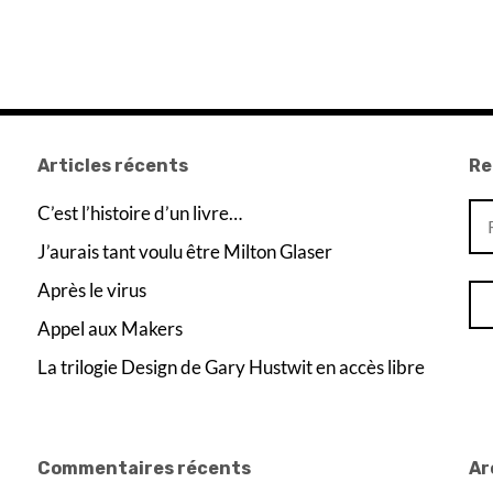
Articles récents
Re
Re
C’est l’histoire d’un livre…
J’aurais tant voulu être Milton Glaser
Après le virus
Appel aux Makers
La trilogie Design de Gary Hustwit en accès libre
Commentaires récents
Ar