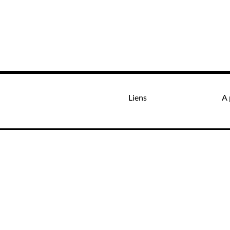
Liens
A 