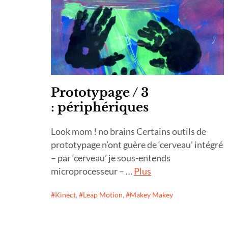
Prototypage / 3
: périphériques
Look mom ! no brains Certains outils de
prototypage n’ont guère de ‘cerveau’ intégré
– par ‘cerveau’ je sous-entends
microprocesseur – …
Plus
Kinect
,
Leap Motion
,
Makey Makey