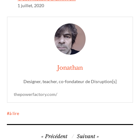
1 juillet, 2020
Jonathan
Designer, teacher, co-fondateur de Disruption[s]
thepowerfactory.com/
à lire
Navigation
Précédent
Suivant