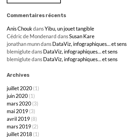
Commentaires récents
Anis Chouk
dans
Yibu, un jouet tangible
Cédric de Mondenard
dans
Susan Kare
jonathan munn
dans
DataViz, infographiques… et sens
blemiglute
dans
DataViz, infographiques… et sens
blemiglute
dans
DataViz, infographiques… et sens
Archives
juillet 2020
(1)
juin 2020
(1)
mars 2020
(3)
mai 2019
(3)
avril 2019
(8)
mars 2019
(2)
juillet 2018
(1)