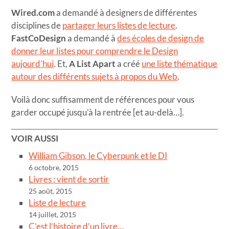
Wired.com
a demandé à designers de différentes
disciplines de
partager leurs listes de lecture
.
FastCoDesign
a demandé à
des écoles de design de
donner leur listes pour comprendre le Design
aujourd’hui
. Et,
A List Apart
a créé
une liste thématique
autour des différents sujets à propos du Web
.
Voilà donc suffisamment de références pour vous
garder occupé jusqu’à la rentrée [et au-delà…].
VOIR AUSSI
William Gibson, le Cyberpunk et le DI
6 octobre, 2015
Livres : vient de sortir
25 août, 2015
Liste de lecture
14 juillet, 2015
C’est l’histoire d’un livre…